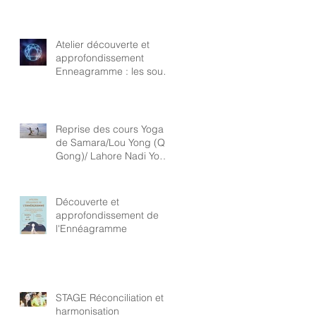
Atelier découverte et
approfondissement
Enneagramme : les sous-
types
Reprise des cours Yoga
de Samara/Lou Yong (Qi
Gong)/ Lahore Nadi Yoga
Tréguennec
Découverte et
approfondissement de
l'Ennéagramme
STAGE Réconciliation et
harmonisation