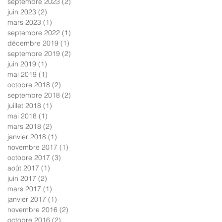
septembre 2023
(2)
2 posts
juin 2023
(2)
2 posts
mars 2023
(1)
1 post
septembre 2022
(1)
1 post
décembre 2019
(1)
1 post
septembre 2019
(2)
2 posts
juin 2019
(1)
1 post
mai 2019
(1)
1 post
octobre 2018
(2)
2 posts
septembre 2018
(2)
2 posts
juillet 2018
(1)
1 post
mai 2018
(1)
1 post
mars 2018
(2)
2 posts
janvier 2018
(1)
1 post
novembre 2017
(1)
1 post
octobre 2017
(3)
3 posts
août 2017
(1)
1 post
juin 2017
(2)
2 posts
mars 2017
(1)
1 post
janvier 2017
(1)
1 post
novembre 2016
(2)
2 posts
octobre 2016
(2)
2 posts