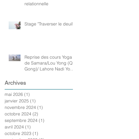
relationnelle
Stage "Traverser le deuil"
Reprise des cours Yoga
de Samara/Lou Yong (Qi
Gong)/ Lahore Nadi Yoga
Tréguennec et Ploneour
Archives
mai 2026
(1)
1 post
janvier 2025
(1)
1 post
novembre 2024
(1)
1 post
octobre 2024
(2)
2 posts
septembre 2024
(1)
1 post
avril 2024
(1)
1 post
octobre 2023
(1)
1 post