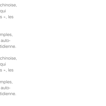
 chinoise,
 qui
s », les
imples,
 auto-
tidienne.
 chinoise,
 qui
s », les
imples,
 auto-
tidienne.