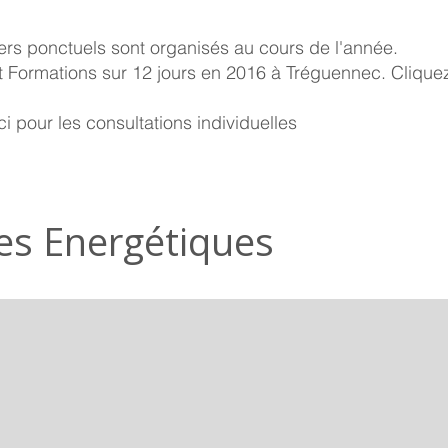
iers ponctuels sont organisés au cours de l'année.
t Formations sur 12 jours en 2016 à Tréguennec.
Cliquez
ci
pour les consultations individuelles
es Energétiques