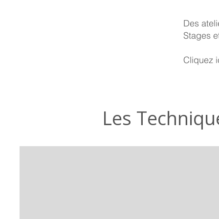
Des atel
Stages e
Cliquez i
Les Techniqu