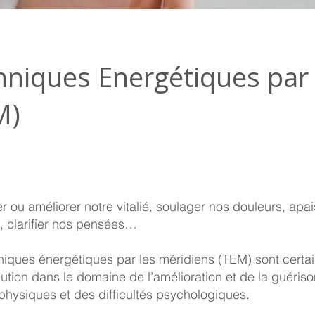
hniques Energétiques par 
M)
 ou améliorer notre vitalié, soulager nos douleurs, apa
, clarifier nos pensées…
niques énergétiques par les méridiens (TEM) sont cert
ution dans le domaine de l’amélioration et de la guéris
physiques et des difficultés psychologiques.