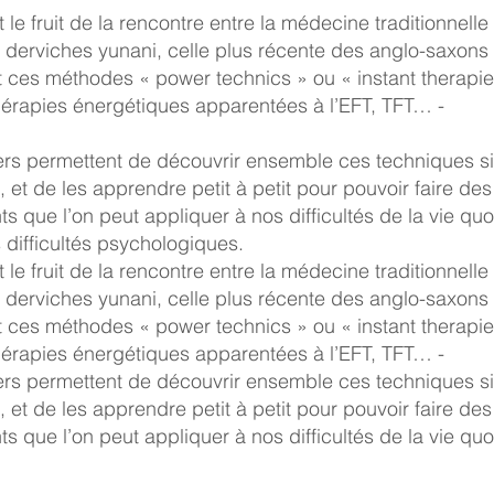
t le fruit de la rencontre entre la médecine traditionnelle
s derviches yunani, celle plus récente des anglo-saxons
t ces méthodes « power technics » ou « instant therapie
érapies énergétiques apparentées à l’EFT, TFT… -
iers permettent de découvrir ensemble ces techniques s
, et de les apprendre petit à petit pour pouvoir faire des
ts que l’on peut appliquer à nos difficultés de la vie quo
 difficultés psychologiques.
t le fruit de la rencontre entre la médecine traditionnelle
s derviches yunani, celle plus récente des anglo-saxons
t ces méthodes « power technics » ou « instant therapie
érapies énergétiques apparentées à l’EFT, TFT… -
iers permettent de découvrir ensemble ces techniques s
, et de les apprendre petit à petit pour pouvoir faire des
ts que l’on peut appliquer à nos difficultés de la vie quo