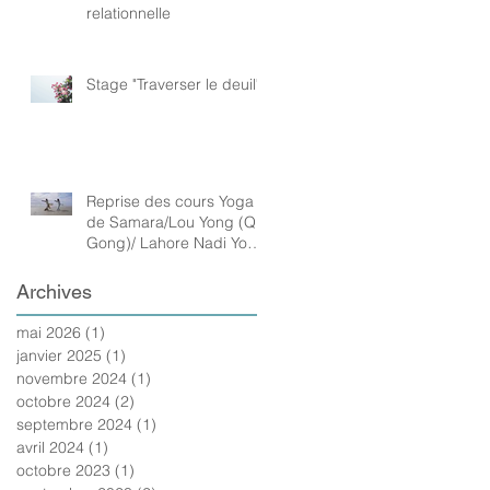
relationnelle
Stage "Traverser le deuil"
Reprise des cours Yoga
de Samara/Lou Yong (Qi
Gong)/ Lahore Nadi Yoga
Tréguennec et Ploneour
Archives
mai 2026
(1)
1 post
janvier 2025
(1)
1 post
novembre 2024
(1)
1 post
octobre 2024
(2)
2 posts
septembre 2024
(1)
1 post
avril 2024
(1)
1 post
octobre 2023
(1)
1 post