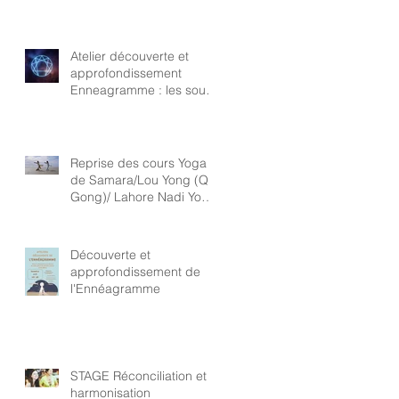
Atelier découverte et
approfondissement
Enneagramme : les sous-
types
Reprise des cours Yoga
de Samara/Lou Yong (Qi
Gong)/ Lahore Nadi Yoga
Tréguennec
Découverte et
approfondissement de
l'Ennéagramme
STAGE Réconciliation et
harmonisation