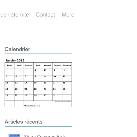
de l'éternité
Contact
More
Calendrier
e
Articles récents
Stage Comprendre le