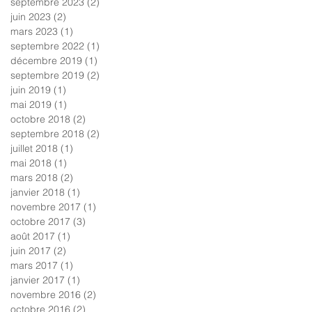
septembre 2023
(2)
2 posts
juin 2023
(2)
2 posts
mars 2023
(1)
1 post
septembre 2022
(1)
1 post
décembre 2019
(1)
1 post
septembre 2019
(2)
2 posts
juin 2019
(1)
1 post
mai 2019
(1)
1 post
octobre 2018
(2)
2 posts
septembre 2018
(2)
2 posts
juillet 2018
(1)
1 post
mai 2018
(1)
1 post
mars 2018
(2)
2 posts
janvier 2018
(1)
1 post
novembre 2017
(1)
1 post
octobre 2017
(3)
3 posts
août 2017
(1)
1 post
juin 2017
(2)
2 posts
mars 2017
(1)
1 post
janvier 2017
(1)
1 post
novembre 2016
(2)
2 posts
octobre 2016
(2)
2 posts