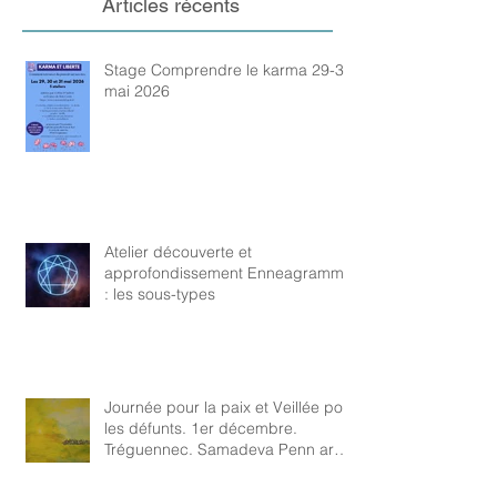
Articles récents
Stage Comprendre le karma 29-31
mai 2026
Atelier découverte et
approfondissement Enneagramme
: les sous-types
Journée pour la paix et Veillée pour
les défunts. 1er décembre.
Tréguennec. Samadeva Penn ar
Bed