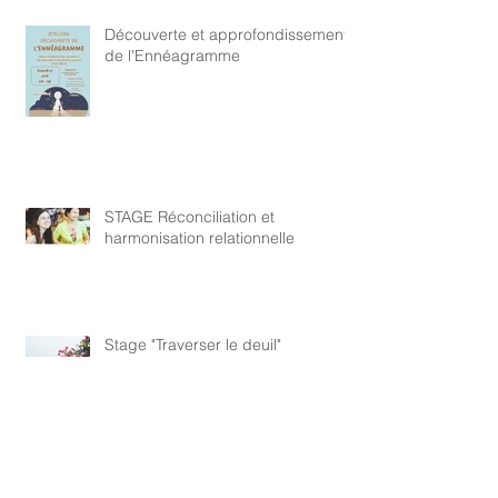
Découverte et approfondissement
de l'Ennéagramme
STAGE Réconciliation et
harmonisation relationnelle
Stage "Traverser le deuil"
Reprise des cours Yoga de