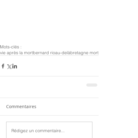
Mots-clés :
vie après la mort
bernard rio
au-delà
bretagne mort
Commentaires
Rédigez un commentaire...