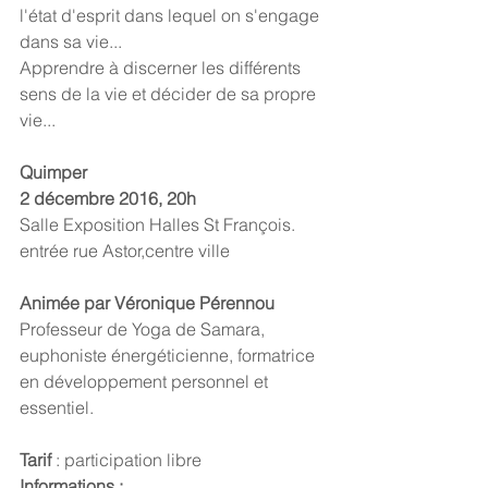
l'état d'esprit dans lequel on s'engage 
dans sa vie...
Apprendre à discerner les différents 
sens de la vie et décider de sa propre 
vie... 
Quimper  
2 décembre 2016, 20h
Salle Exposition Halles St François.  
entrée rue Astor,centre ville
Animée par Véronique Pérennou
Professeur de Yoga de Samara, 
euphoniste énergéticienne, formatrice 
en développement personnel et 
essentiel.
Tarif
 : participation libre
Informations :