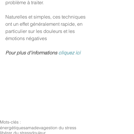
problème à traiter.
Naturelles et simples, ces techniques 
ont un effet généralement rapide, en 
particulier sur les douleurs et les 
émotions négatives 
Pour plus d'informations 
cliquez ici
Mots-clés :
énergétique
samadeva
gestion du stress
libérer du stress
douleur